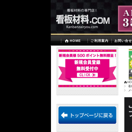
HOME
ご利用案内
お問い合
HO
看
メ