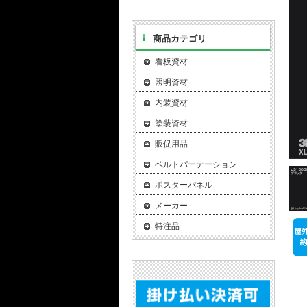
商品カテゴリ
看板資材
照明資材
内装資材
塗装資材
販促用品
ベルトパーテーション
ポスターパネル
メーカー
特注品