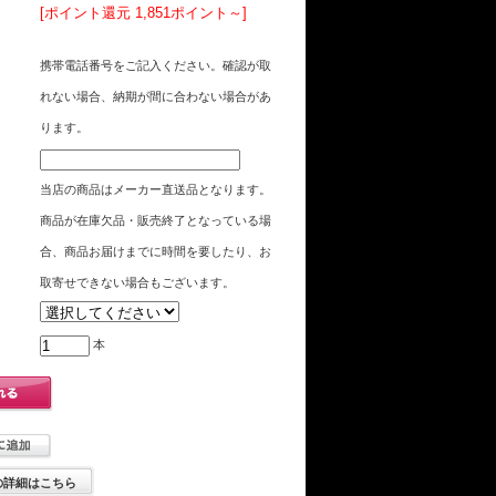
[ポイント還元 1,851ポイント～]
携帯電話番号をご記入ください。確認が取
れない場合、納期が間に合わない場合があ
ります。
当店の商品はメーカー直送品となります。
商品が在庫欠品・販売終了となっている場
合、商品お届けまでに時間を要したり、お
取寄せできない場合もございます。
本
の詳細はこちら