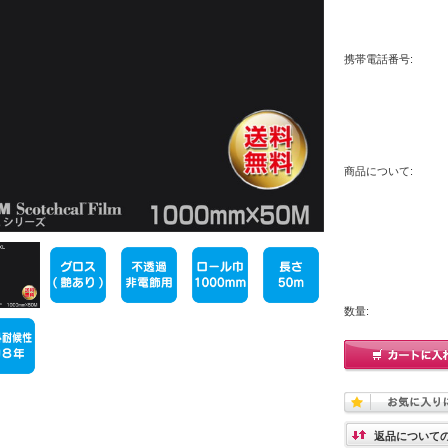
携帯電話番号:
商品について:
数量:
返品について