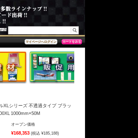
カートをみる
マイページへログイン
ルXLシリーズ 不透過タイプ ブラッ
0XL 1000mm×50M
オープン価格
¥168,353
(税込 ¥185,188)