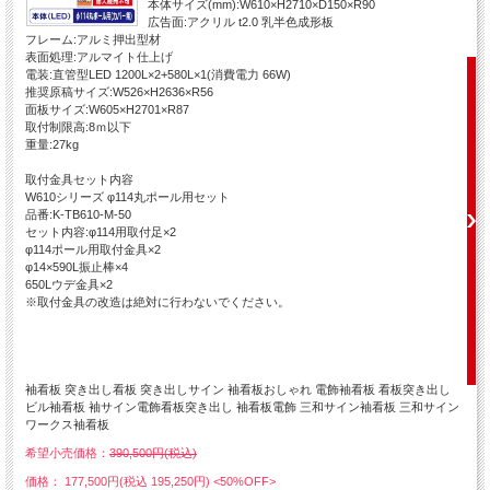
本体サイズ(mm):W610×H2710×D150×R90
広告面:アクリル t2.0 乳半色成形板
フレーム:アルミ押出型材
表面処理:アルマイト仕上げ
電装:直管型LED 1200L×2+580L×1(消費電力 66W)
推奨原稿サイズ:W526×H2636×R56
面板サイズ:W605×H2701×R87
取付制限高:8ｍ以下
重量:27kg
取付金具セット内容
W610シリーズ φ114丸ポール用セット
品番:K-TB610-M-50
セット内容:φ114用取付足×2
φ114ポール用取付金具×2
φ14×590L振止棒×4
650Lウデ金具×2
※取付金具の改造は絶対に行わないでください。
袖看板 突き出し看板 突き出しサイン 袖看板おしゃれ 電飾袖看板 看板突き出し
ビル袖看板 袖サイン電飾看板突き出し 袖看板電飾 三和サイン袖看板 三和サイン
ワークス袖看板
希望小売価格：
390,500円(税込)
価格： 177,500円(税込 195,250円)
<50%OFF>