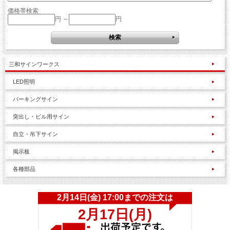
価格帯検索
円 ～
円
三和サインワークス
LED照明
パーキングサイン
突出し・ビル用サイン
自立・吊下サイン
掲示板
各種部品