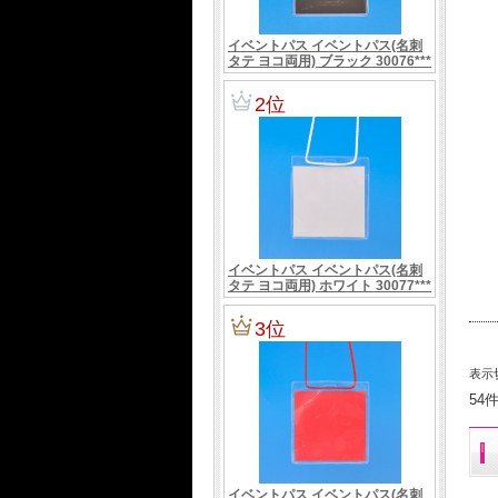
表示
54