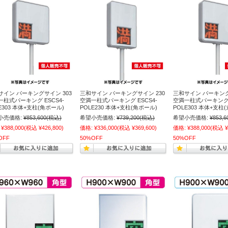
サイン パーキングサイン 303
三和サイン パーキングサイン 230
三和サイン パーキング
一柱式パーキング ESCS4-
空満一柱式パーキング ESCS4-
空満一柱式パーキング E
E303 本体+支柱(角ポール)
POLE230 本体+支柱(角ポール)
POLE303 本体+支柱
小売価格:
¥853,600
(税込)
希望小売価格:
¥739,200
(税込)
希望小売価格:
¥853,6
¥388,000
(税込 ¥426,800)
価格:
¥336,000
(税込 ¥369,600)
価格:
¥388,000
(税込 ¥
OFF
50%OFF
50%OFF