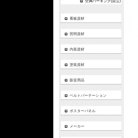
空満パーキング(自立)
看板資材
照明資材
内装資材
塗装資材
販促用品
ベルトパーテーション
ポスターパネル
メーカー