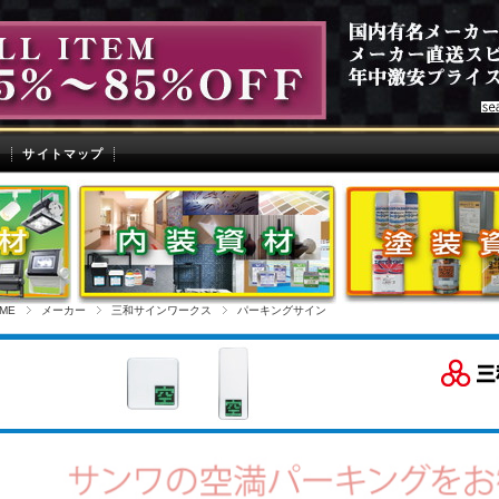
せ
サイトマップ
ME
メーカー
三和サインワークス
パーキングサイン