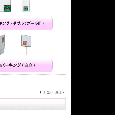
1
2
次へ
最後へ