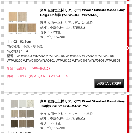
東リ 立面仕上材 リアルデコ Wood Standard Wood Gray
Beige 1m単位 (WRW9293～WRW9305)
東リ 立面仕上材 リアルデコ 1m単位
品種：不燃化粧仕上げ材(壁紙)
長さ：50m(乱)
カテゴリ：Wood
巾：92～92.6cm
防火性能：不燃・準不燃
防火種別：1-4
型番：WRW9293 WRW9294 WRW9295 WRW9296 WRW9297 WRW9298
WRW9299 WRW9300 WRW9301 WRW9302 WRW9303 WRW9304 WRW9305
希望小売価格：
3,289円(税込)
価格： 2,093円(税込 2,302円)
<30%OFF>
東リ 立面仕上材 リアルデコ Wood Standard Wood Gray
1m単位 (WRW9284～WRW9292)
東リ 立面仕上材 リアルデコ 1m単位
品種：不燃化粧仕上げ材(壁紙)
長さ：50m(乱)
カテゴリ：Wood
巾：92～92.6cm