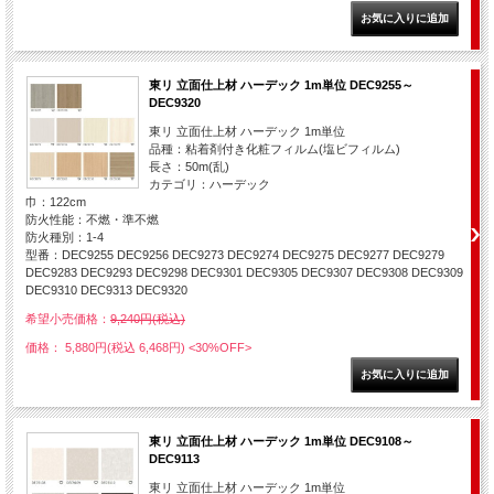
東リ 立面仕上材 ハーデック 1m単位 DEC9255～
DEC9320
東リ 立面仕上材 ハーデック 1m単位
品種：粘着剤付き化粧フィルム(塩ビフィルム)
長さ：50m(乱)
カテゴリ：ハーデック
巾：122cm
防火性能：不燃・準不燃
防火種別：1-4
型番：DEC9255 DEC9256 DEC9273 DEC9274 DEC9275 DEC9277 DEC9279
DEC9283 DEC9293 DEC9298 DEC9301 DEC9305 DEC9307 DEC9308 DEC9309
DEC9310 DEC9313 DEC9320
希望小売価格：
9,240円(税込)
価格： 5,880円(税込 6,468円)
<30%OFF>
東リ 立面仕上材 ハーデック 1m単位 DEC9108～
DEC9113
東リ 立面仕上材 ハーデック 1m単位