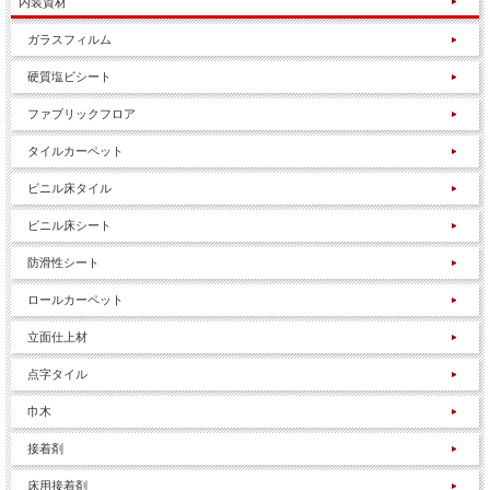
内装資材
ガラスフィルム
硬質塩ビシート
ファブリックフロア
タイルカーペット
ビニル床タイル
ビニル床シート
防滑性シート
ロールカーペット
立面仕上材
点字タイル
巾木
接着剤
床用接着剤