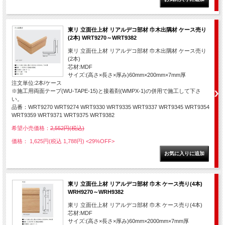
東リ 立面仕上材 リアルデコ部材 巾木出隅材 ケース売り
(2本) WRT9270～WRT9382
東リ 立面仕上材 リアルデコ部材 巾木出隅材 ケース売り
(2本)
芯材:MDF
サイズ:(高さ×長さ×厚み)60mm×200mm×7mm厚
注文単位:2本/ケース
※施工用両面テープ(WU-TAPE-15)と接着剤(WMPX-1)の併用で施工して下さ
い。
品番：WRT9270 WRT9274 WRT9330 WRT9335 WRT9337 WRT9345 WRT9354
WRT9359 WRT9371 WRT9375 WRT9382
希望小売価格：
2,552円(税込)
価格： 1,625円(税込 1,788円)
<29%OFF>
東リ 立面仕上材 リアルデコ部材 巾木 ケース売り(4本)
WRH9270～WRH9382
東リ 立面仕上材 リアルデコ部材 巾木 ケース売り(4本)
芯材:MDF
サイズ:(高さ×長さ×厚み)60mm×2000mm×7mm厚