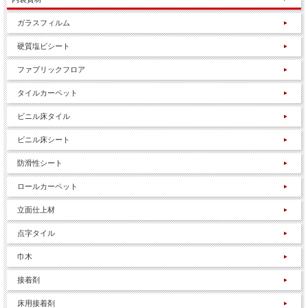
ガラスフィルム
硬質塩ビシート
ファブリックフロア
タイルカーペット
ビニル床タイル
ビニル床シート
防滑性シート
ロールカーペット
立面仕上材
点字タイル
巾木
接着剤
床用接着剤