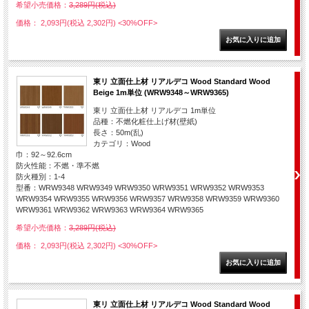
希望小売価格：
3,289円(税込)
価格： 2,093円(税込 2,302円)
<30%OFF>
東リ 立面仕上材 リアルデコ Wood Standard Wood
Beige 1m単位 (WRW9348～WRW9365)
東リ 立面仕上材 リアルデコ 1m単位
品種：不燃化粧仕上げ材(壁紙)
長さ：50m(乱)
カテゴリ：Wood
巾：92～92.6cm
防火性能：不燃・準不燃
防火種別：1-4
型番：WRW9348 WRW9349 WRW9350 WRW9351 WRW9352 WRW9353
WRW9354 WRW9355 WRW9356 WRW9357 WRW9358 WRW9359 WRW9360
WRW9361 WRW9362 WRW9363 WRW9364 WRW9365
希望小売価格：
3,289円(税込)
価格： 2,093円(税込 2,302円)
<30%OFF>
東リ 立面仕上材 リアルデコ Wood Standard Wood