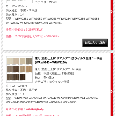
カテゴリ：Wood
巾：92～92.6cm
防火性能：不燃・準不燃
防火種別：1-4
型番：WRW9251 WRW9252 WRW9253 WRW9254 WRW9255 WRW9256
WRW9257 WRW9258 WRW9259 WRW9260
希望小売価格：
3,289円(税込)
価格： 2,093円(税込 2,302円)
<30%OFF>
東リ 立面仕上材 リアルデコ 抗ウイルス仕様 1m単位
(WRW9240～WRW9250)
東リ 立面仕上材 リアルデコ 1m単位
品種：不燃化粧仕上げ材(壁紙)
長さ：50m(乱)
カテゴリ：抗ウイルス仕様
巾：92～92.6cm
防火性能：不燃・準不燃
防火種別：1-4
型番：WRW9240 WRW9241 WRW9242 WRW9243 WRW9244 WRW9245
WRW9246 WRW9247 WRW9248 WRW9249 WRW9250
希望小売価格：
3,289円(税込)
価格： 2,093円(税込 2,302円)
<30%OFF>