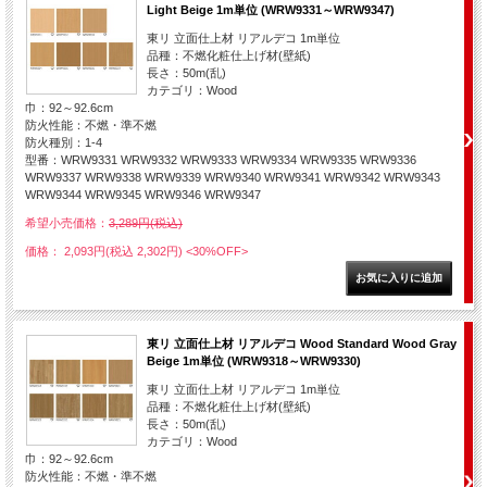
Light Beige 1m単位 (WRW9331～WRW9347)
東リ 立面仕上材 リアルデコ 1m単位
品種：不燃化粧仕上げ材(壁紙)
長さ：50m(乱)
カテゴリ：Wood
巾：92～92.6cm
防火性能：不燃・準不燃
防火種別：1-4
型番：WRW9331 WRW9332 WRW9333 WRW9334 WRW9335 WRW9336
WRW9337 WRW9338 WRW9339 WRW9340 WRW9341 WRW9342 WRW9343
WRW9344 WRW9345 WRW9346 WRW9347
希望小売価格：
3,289円(税込)
価格： 2,093円(税込 2,302円)
<30%OFF>
東リ 立面仕上材 リアルデコ Wood Standard Wood Gray
Beige 1m単位 (WRW9318～WRW9330)
東リ 立面仕上材 リアルデコ 1m単位
品種：不燃化粧仕上げ材(壁紙)
長さ：50m(乱)
カテゴリ：Wood
巾：92～92.6cm
防火性能：不燃・準不燃