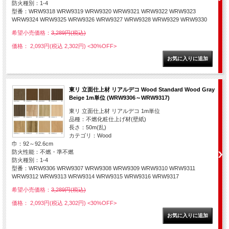
防火種別：1-4
型番：WRW9318 WRW9319 WRW9320 WRW9321 WRW9322 WRW9323
WRW9324 WRW9325 WRW9326 WRW9327 WRW9328 WRW9329 WRW9330
希望小売価格：
3,289円(税込)
価格： 2,093円(税込 2,302円)
<30%OFF>
東リ 立面仕上材 リアルデコ Wood Standard Wood Gray
Beige 1m単位 (WRW9306～WRW9317)
東リ 立面仕上材 リアルデコ 1m単位
品種：不燃化粧仕上げ材(壁紙)
長さ：50m(乱)
カテゴリ：Wood
巾：92～92.6cm
防火性能：不燃・準不燃
防火種別：1-4
型番：WRW9306 WRW9307 WRW9308 WRW9309 WRW9310 WRW9311
WRW9312 WRW9313 WRW9314 WRW9315 WRW9316 WRW9317
希望小売価格：
3,289円(税込)
価格： 2,093円(税込 2,302円)
<30%OFF>