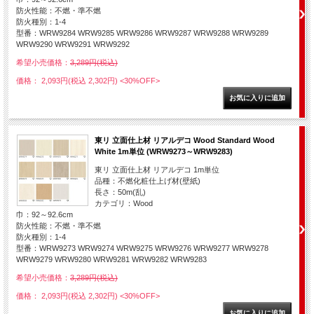
防火性能：不燃・準不燃
防火種別：1-4
型番：WRW9284 WRW9285 WRW9286 WRW9287 WRW9288 WRW9289
WRW9290 WRW9291 WRW9292
希望小売価格：
3,289円(税込)
価格： 2,093円(税込 2,302円)
<30%OFF>
東リ 立面仕上材 リアルデコ Wood Standard Wood
White 1m単位 (WRW9273～WRW9283)
東リ 立面仕上材 リアルデコ 1m単位
品種：不燃化粧仕上げ材(壁紙)
長さ：50m(乱)
カテゴリ：Wood
巾：92～92.6cm
防火性能：不燃・準不燃
防火種別：1-4
型番：WRW9273 WRW9274 WRW9275 WRW9276 WRW9277 WRW9278
WRW9279 WRW9280 WRW9281 WRW9282 WRW9283
希望小売価格：
3,289円(税込)
価格： 2,093円(税込 2,302円)
<30%OFF>