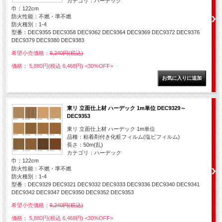
カテゴリ：ハーデック
巾：122cm
防火性能：不燃・準不燃
防火種別：1-4
型番：DEC9355 DEC9358 DEC9362 DEC9364 DEC9369 DEC9372 DEC9376
DEC9379 DEC9380 DEC9383
希望小売価格：
9,240円(税込)
価格： 5,880円(税込 6,468円)
<30%OFF>
東リ 立面仕上材 ハーデック 1m単位 DEC9329～
DEC9353
東リ 立面仕上材 ハーデック 1m単位
品種：粘着剤付き化粧フィルム(塩ビフィルム)
長さ：50m(乱)
カテゴリ：ハーデック
巾：122cm
防火性能：不燃・準不燃
防火種別：1-4
型番：DEC9329 DEC9321 DEC9332 DEC9333 DEC9336 DEC9340 DEC9341
DEC9342 DEC9347 DEC9350 DEC9352 DEC9353
希望小売価格：
9,240円(税込)
価格： 5,880円(税込 6,468円)
<30%OFF>