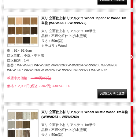
東リ 立面仕上材 リアルデコ Wood Japanese Wood 1m
単位 (WRW9261～WRW9272)
東リ 立面仕上材 リアルデコ 1m単位
品種：不燃化粧仕上げ材(壁紙)
長さ：50m(乱)
カテゴリ：Wood
巾：92～92.6cm
防火性能：不燃・準不燃
防火種別：1-4
型番：WRW9261 WRW9262 WRW9263 WRW9264 WRW9265 WRW9266
WRW9267 WRW9268 WRW9269 WRW9270 WRW9271 WRW9272
希望小売価格：
3,289円(税込)
価格： 2,093円(税込 2,302円)
<30%OFF>
東リ 立面仕上材 リアルデコ Wood Rustic Wood 1m単位
(WRW9251～WRW9260)
東リ 立面仕上材 リアルデコ 1m単位
品種：不燃化粧仕上げ材(壁紙)
長さ：50m(乱)