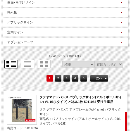
壁面･吊下げサイン
掲示板
パブリックサイン
室内サイン
オプションパーツ
1 / 41ページ
（全814件）
1
2
3
4
5
次へ
タテヤマアドバンス パブリックサイン(アルミポールサイ
ン) VL-01(Lタイプ) パネル1枚 5011034 受注生産品
タテヤマアドバンス アドフレーム(Ad-frame) パブリック
サイン
商品名 : パブリックサイン(アルミポールサイン) VL-01(L
タイプ) パネル1枚
商品コード : 5011034