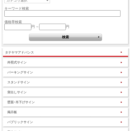
キーワード検索
価格帯検索
円 ～
円
タテヤマアドバンス
外照式サイン
パーキングサイン
スタンドサイン
突出しサイン
壁面･吊下げサイン
掲示板
パブリックサイン