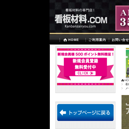
HOME
ご利用案内
お問い合
HO
看
メ