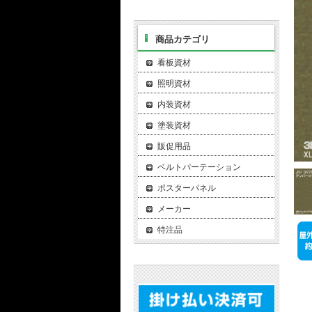
商品カテゴリ
看板資材
照明資材
内装資材
塗装資材
販促用品
ベルトパーテーション
ポスターパネル
メーカー
特注品