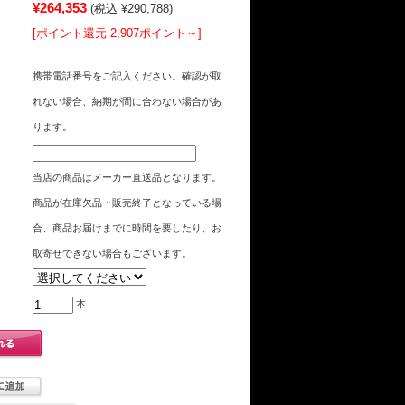
¥264,353
(税込 ¥290,788)
[ポイント還元 2,907ポイント～]
携帯電話番号をご記入ください。確認が取
れない場合、納期が間に合わない場合があ
ります。
当店の商品はメーカー直送品となります。
商品が在庫欠品・販売終了となっている場
合、商品お届けまでに時間を要したり、お
取寄せできない場合もございます。
本