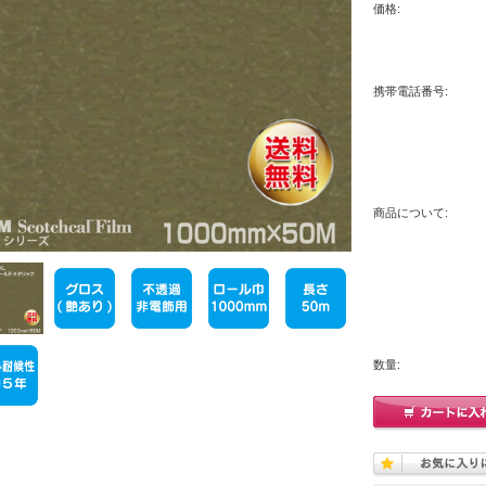
価格:
携帯電話番号:
商品について:
数量: