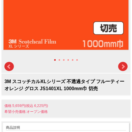
3M スコッチカルXLシリーズ 不透過タイプ フルーティー
オレンジ グロス JS1401XL 1000mm巾 切売
価格:5,659円(税込 6,225円)
希望小売価格:オープン価格
商品説明