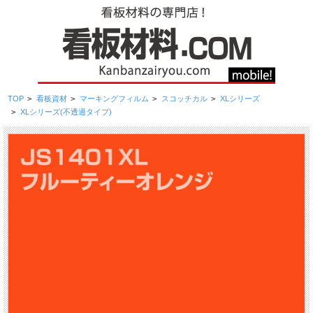
TOP
>
看板資材
>
マーキングフィルム
>
スコッチカル
>
XLシリーズ
>
XLシリーズ(不透過タイプ)