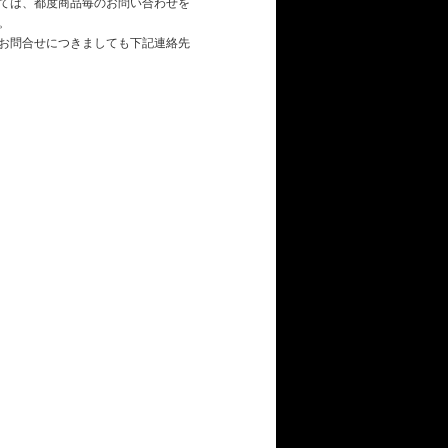
ては、都度商品毎のお問い合わせを
。
お問合せにつきましても下記連絡先