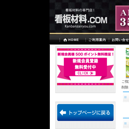
HOME
ご利用案内
お問い合
ご指
削除