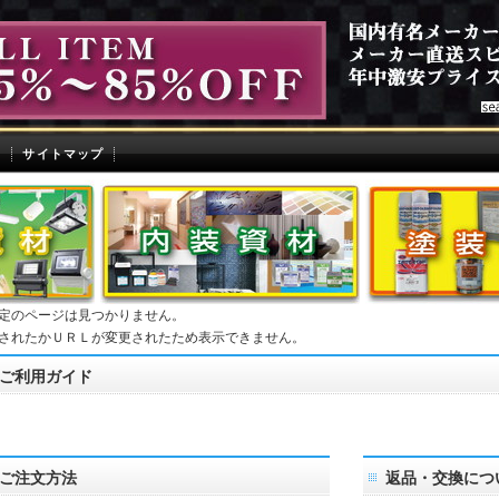
せ
サイトマップ
定のページは見つかりません。
されたかＵＲＬが変更されたため表示できません。
ご利用ガイド
ご注文方法
返品・交換につ