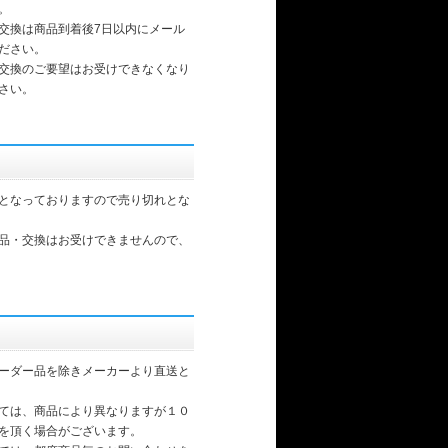
。
交換は商品到着後7日以内にメール
ださい。
交換のご要望はお受けできなくなり
さい。
となっておりますので売り切れとな
品・交換はお受けできませんので、
ーダー品を除きメーカーより直送と
ては、商品により異なりますが１０
を頂く場合がございます。