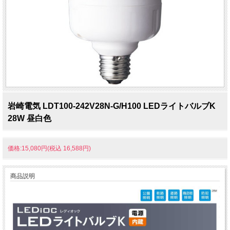
岩崎電気 LDT100-242V28N-G/H100 LEDライトバルブK
28W 昼白色
価格:15,080円(税込 16,588円)
商品説明