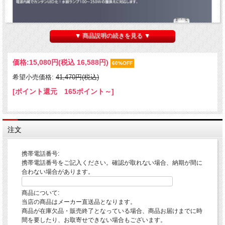
▼ 商品説明の続きを見る ▼
価格:
15,080円
(税込 16,588円)
60%OFF
希望小売価格:
41,470円(税込)
[ポイント還元 165ポイント～]
注文
携帯電話番号:
携帯電話番号をご記入ください。確認が取れない場合、納期が間に
合わない場合があります。
商品について:
当店の商品はメーカー直送品となります。
商品が在庫欠品・販売終了となっている場合、商品お届けまでに時
間を要したり、お取寄せできない場合もございます。