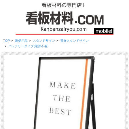
TOP
>
販促用品
>
スタンドサイン
>
電飾スタンドサイン
>
バッテリータイプ(電源不要)