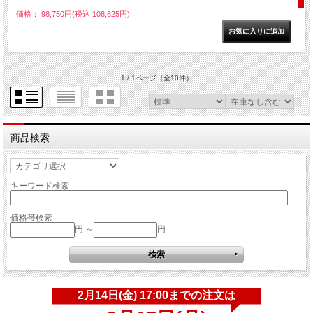
価格： 98,750円(税込 108,625円)
1 / 1ページ
（全10件）
商品検索
キーワード検索
価格帯検索
円 ～
円