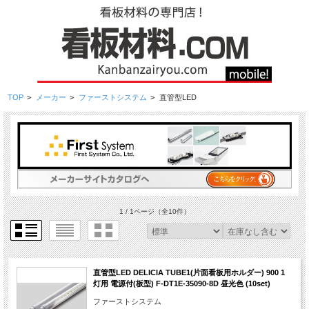
TOP
>
メーカー
>
ファーストシステム
>
直管型LED
1 / 1ページ
（全10件）
直管型LED DELICIA TUBE1(片面看板用ホルダー) 900 1
灯用 電源付(板型) F-DT1E-35090-8D 昼光色 (10set)
ファーストシステム