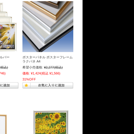
シルバー
ポスターパネル ポスターフレーム
ラクパネ A4
(税込)
希望小売価格:
¥2,277
(税込)
746)
価格:
¥1,424
(税込 ¥1,566)
31%OFF